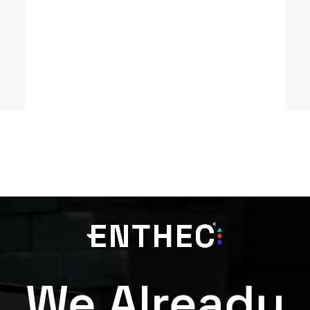
Continuidad del Servicio
We Already