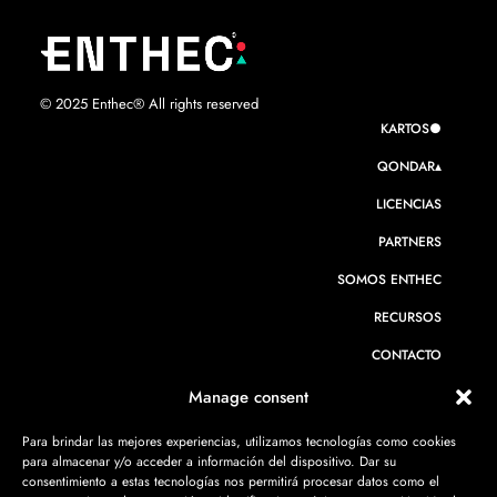
© 2025 Enthec® All rights reserved
KARTOS●
QONDAR▴
LICENCIAS
PARTNERS
SOMOS ENTHEC
RECURSOS
CONTACTO
Manage consent
Para brindar las mejores experiencias, utilizamos tecnologías como cookies
CIBERSEGURIDAD PARA BANCA
para almacenar y/o acceder a información del dispositivo. Dar su
consentimiento a estas tecnologías nos permitirá procesar datos como el