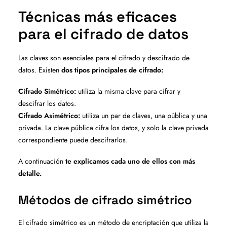
Técnicas más eficaces
para el cifrado de datos
Las claves son esenciales para el cifrado y descifrado de
datos. Existen
dos tipos principales de cifrado:
Cifrado Simétrico:
utiliza la misma clave para cifrar y
descifrar los datos.
Cifrado Asimétrico:
utiliza un par de claves, una pública y una
privada. La clave pública cifra los datos, y solo la clave privada
correspondiente puede descifrarlos.
A continuación
te explicamos cada uno de ellos con más
detalle.
Métodos de cifrado simétrico
El cifrado simétrico es un método de encriptación que utiliza la