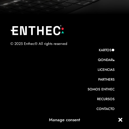
© 2025 Enthec® All rights reserved
KARTOS●
QONDAR▴
LICENCIAS
PARTNERS
SOMOS ENTHEC
RECURSOS
CONTACTO
Manage consent