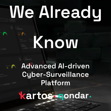
We Already
Know
Advanced AI-driven
Cyber-Surveillance
Platform