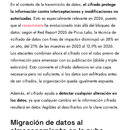
En el contexto de la transmisión de datos,
el cifrado protege
la información contra interceptaciones y modificaciones no
autorizadas
.
Esto es especialmente relevante en 2026, puesto
que el
ransomware
ha evolucionado más allá del bloqueo de
datos: según el Red Report 2026 de Picus Labs, la técnica de
«cifrado de datos con fines de impacto» disminuyó un 38% en
un año, del 21% de las muestras en 2025 al 12,9% en 2026.
Los atacantes combinan ahora el cifrado con el robo previo de
información para amenazar con su publicación (doble y triple
extorsión). Esto convierte el cifrado defensivo en una capa
necesaria pero no suficiente, si los datos son exfiltrados antes
de ser cifrados, la organización queda igualmente expuesta.
Además, el cifrado ayuda a
detectar cualquier alteración en
los datos
, ya que cualquier cambio en la información cifrada
resultará en datos ilegibles al descifrarlos sin la clave correcta.
Migración de datos al