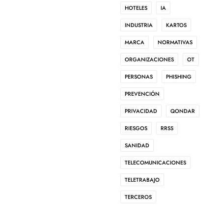
HOTELES
IA
INDUSTRIA
KARTOS
MARCA
NORMATIVAS
ORGANIZACIONES
OT
PERSONAS
PHISHING
PREVENCIÓN
PRIVACIDAD
QONDAR
RIESGOS
RRSS
agen
SANIDAD
TELECOMUNICACIONES
TELETRABAJO
TERCEROS