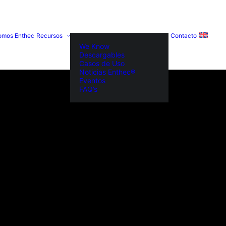
omos Enthec
Recursos
Contacto
We Know
Descargables
Casos de Uso
Noticias Enthec®
Eventos
FAQ’s