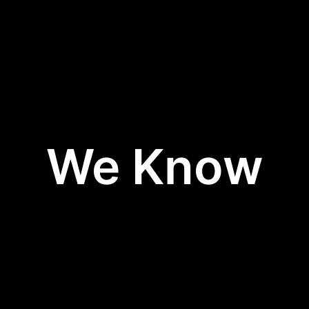
We Know