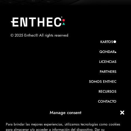
© 2025 Enthec® All rights reserved
KARTOS●
QONDAR▴
LICENCIAS
PARTNERS
SOMOS ENTHEC
RECURSOS
CONTACTO
Manage consent
Para brindar las mejores experiencias, utilizamos tecnologías como cookies
CIBERSEGURIDAD PARA BANCA
para almacenar y/o acceder a información del dispositivo. Dar su