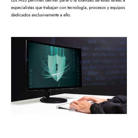
Los MSS permiten derivar parte o la totalidad de estas tareas a
especialistas que trabajan con tecnología, procesos y equipos
dedicados exclusivamente a ello.