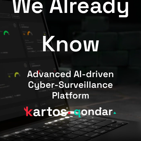
We Already
Know
Advanced AI-driven
Cyber-Surveillance
Platform