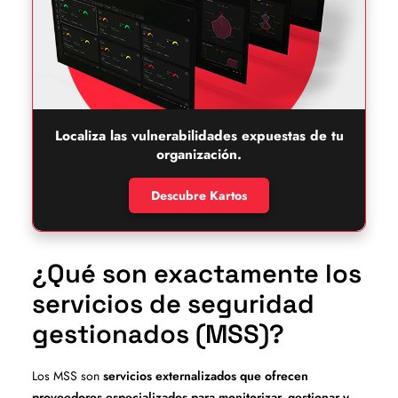
Localiza las vulnerabilidades expuestas de tu
organización.
Descubre Kartos
¿Qué son exactamente los
servicios de seguridad
gestionados (MSS)?
Los MSS son
servicios externalizados que ofrecen
proveedores especializados para monitorizar, gestionar y