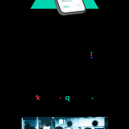
¿Qué nos hace
diferentes?