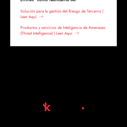
Solución para la gestión del Riesgo de Terceros |
Leer Aquí
Productos y servicios de Inteligencia de Amenazas
(Threat Intelligence) | Leer Aquí
Corporate Threat