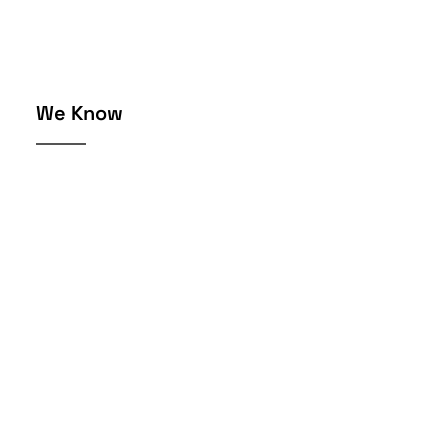
We Know