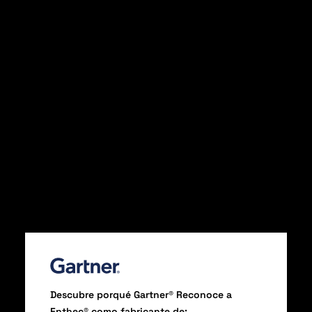
Descubre porqué Gartner® Reconoce a
Enthec® como fabricante de: