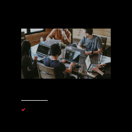
2. Eficiencia
Cinco servicios en una única plataforma TEM
(Threat Exposure Management):
- EASM: Gestión de la superficie externa de
ataque