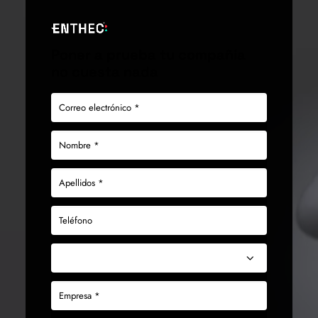
Poner a prueba tu compañía
no cuesta nada