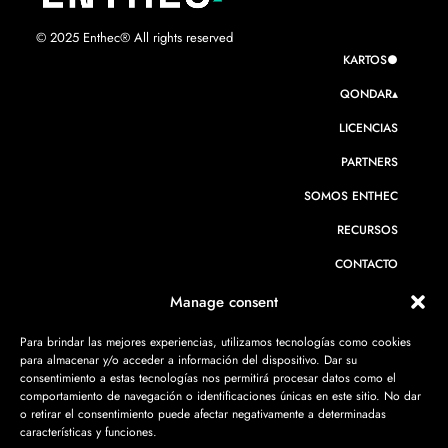
© 2025 Enthec® All rights reserved
KARTOS●
QONDAR▴
LICENCIAS
PARTNERS
SOMOS ENTHEC
RECURSOS
CONTACTO
Manage consent
Para brindar las mejores experiencias, utilizamos tecnologías como cookies
CIBERSEGURIDAD PARA BANCA
para almacenar y/o acceder a información del dispositivo. Dar su
consentimiento a estas tecnologías nos permitirá procesar datos como el
CIBERSEGURIDAD PARA EMPRESAS
comportamiento de navegación o identificaciones únicas en este sitio. No dar
o retirar el consentimiento puede afectar negativamente a determinadas
características y funciones.