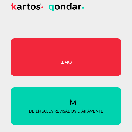
LEAKS
M
DE ENLACES REVISADOS DIARIAMENTE