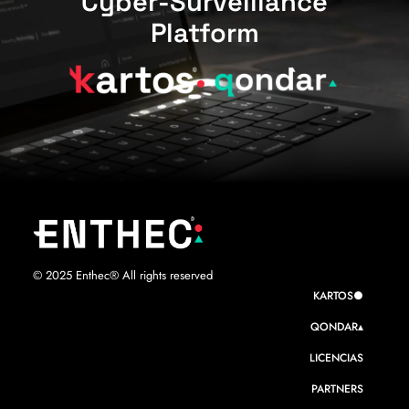
Cyber-Surveillance
Platform
© 2025 Enthec® All rights reserved
KARTOS●
QONDAR▴
LICENCIAS
PARTNERS