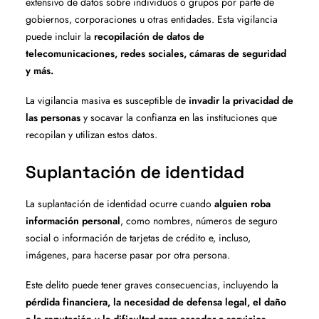
extensivo de datos sobre individuos o grupos por parte de
gobiernos, corporaciones u otras entidades. Esta vigilancia
puede incluir la
recopilación de datos de
telecomunicaciones, redes sociales, cámaras de seguridad
y más.
La vigilancia masiva es susceptible de
invadir la privacidad de
las personas
y socavar la confianza en las instituciones que
recopilan y utilizan estos datos.
Suplantación de identidad
La suplantación de identidad ocurre cuando
alguien roba
información personal
, como nombres, números de seguro
social o información de tarjetas de crédito e, incluso,
imágenes, para hacerse pasar por otra persona.
Este delito puede tener graves consecuencias, incluyendo la
pérdida financiera, la necesidad de defensa legal, el daño
a la reputación y la dificultad para acceder a servicios