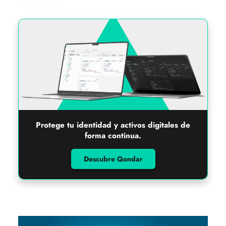
Protege tu identidad y activos digitales de
forma continua.
Descubre Qondar