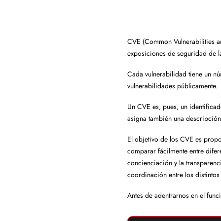
CVE (Common Vulnerabilities an
exposiciones de seguridad de la
Cada vulnerabilidad tiene un n
vulnerabilidades públicamente.
Un CVE es, pues, un identifica
asigna también una descripción 
El objetivo de los CVE es propo
comparar fácilmente entre difer
concienciación y la transparenc
coordinación entre los distinto
Antes de adentrarnos en el func