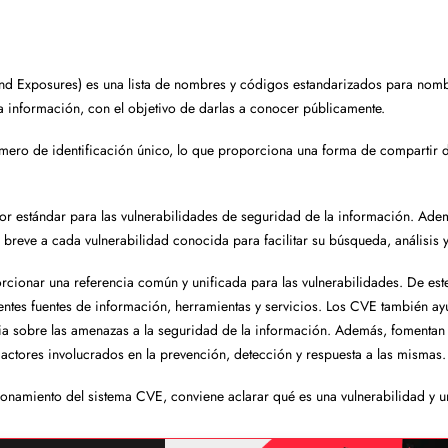
d Exposures) es una lista de nombres y códigos estandarizados para nombr
 información, con el objetivo de darlas a conocer públicamente.
úmero de identificación único, lo que proporciona una forma de compartir d
dor estándar para las vulnerabilidades de seguridad de la información. Ad
breve a cada vulnerabilidad conocida para facilitar su búsqueda, análisis y
rcionar una referencia común y unificada para las vulnerabilidades. De es
entes fuentes de información, herramientas y servicios. Los CVE también ay
ia sobre las amenazas a la seguridad de la información. Además, fomentan 
s actores involucrados en la prevención, detección y respuesta a las mismas.
ionamiento del sistema CVE, conviene aclarar qué es una vulnerabilidad y u