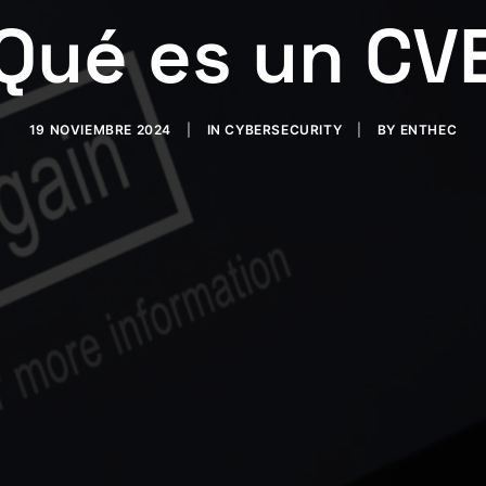
Qué es un CV
19 NOVIEMBRE 2024
|
IN
CYBERSECURITY
|
BY
ENTHEC