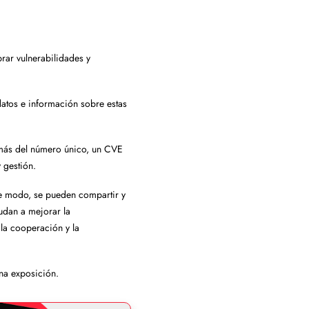
ar vulnerabilidades y
atos e información sobre estas
emás del número único, un CVE
 gestión.
te modo, se pueden compartir y
udan a mejorar la
la cooperación y la
na exposición.