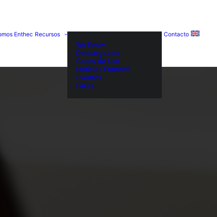
omos Enthec
Recursos
Contacto
We Know
Descargables
Casos de Uso
Noticias Enthec®
Eventos
FAQ’s