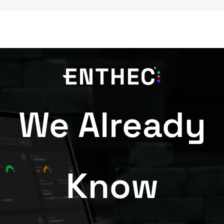
We Already
Know