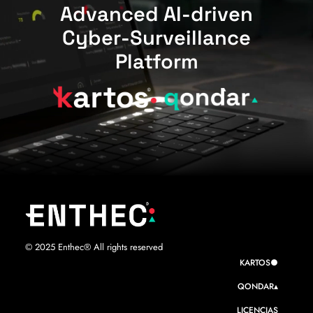
Advanced AI-driven
Cyber-Surveillance
Platform
© 2025 Enthec® All rights reserved
KARTOS●
QONDAR▴
LICENCIAS