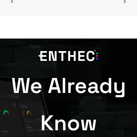
We Already
Know