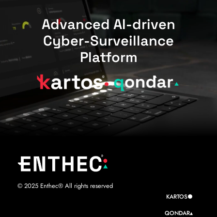
Advanced AI-driven
Cyber-Surveillance
Platform
© 2025 Enthec® All rights reserved
KARTOS●
QONDAR▴