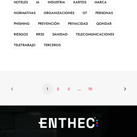
HOTELES
IA
INDUSTRIA
KARTOS
MARCA
NORMATIVAS
ORGANIZACIONES
OT
PERSONAS
PHISHING
PREVENCIÓN
PRIVACIDAD
QONDAR
RIESGOS
RRSS
SANIDAD
TELECOMUNICACIONES
TELETRABAJO
TERCEROS
1
2
3
…
10