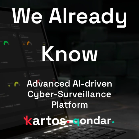
We Already
Know
Advanced AI-driven
Cyber-Surveillance
Platform