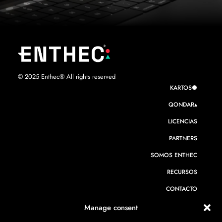
© 2025 Enthec® All rights reserved
KARTOS●
QONDAR▴
LICENCIAS
PARTNERS
SOMOS ENTHEC
RECURSOS
CONTACTO
Manage consent