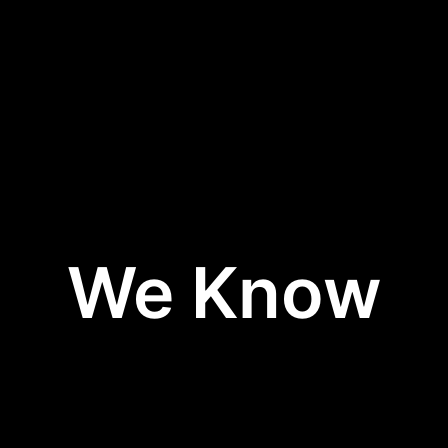
We Know