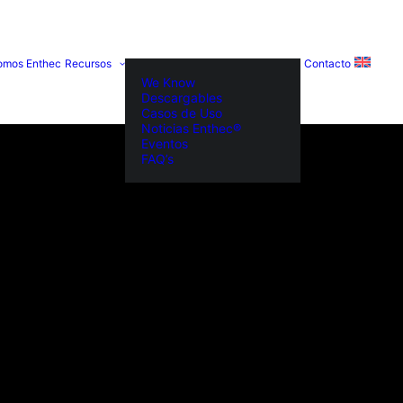
omos Enthec
Recursos
Contacto
We Know
Descargables
Casos de Uso
Noticias Enthec®
Eventos
FAQ’s