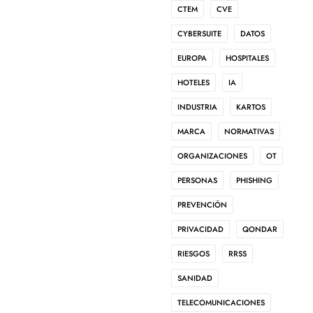
CTEM
CVE
CYBERSUITE
DATOS
EUROPA
HOSPITALES
HOTELES
IA
INDUSTRIA
KARTOS
MARCA
NORMATIVAS
ORGANIZACIONES
OT
PERSONAS
PHISHING
PREVENCIÓN
PRIVACIDAD
QONDAR
RIESGOS
RRSS
igital
SANIDAD
TELECOMUNICACIONES