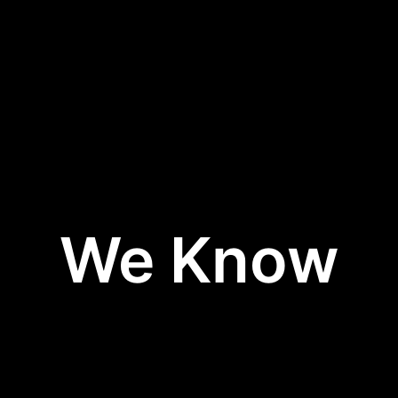
We Know