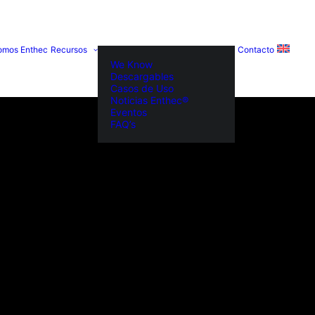
omos Enthec
Recursos
Contacto
We Know
Descargables
Casos de Uso
Noticias Enthec®
Eventos
FAQ’s