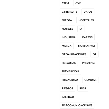
CTEM
CVE
CYBERSUITE
DATOS
EUROPA
HOSPITALES
HOTELES
IA
INDUSTRIA
KARTOS
MARCA
NORMATIVAS
ORGANIZACIONES
OT
PERSONAS
PHISHING
PREVENCIÓN
PRIVACIDAD
QONDAR
RIESGOS
RRSS
SANIDAD
TELECOMUNICACIONES