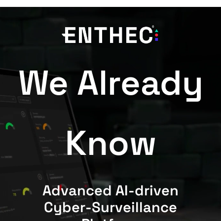
We Already
Know
Advanced AI-driven
Cyber-Surveillance