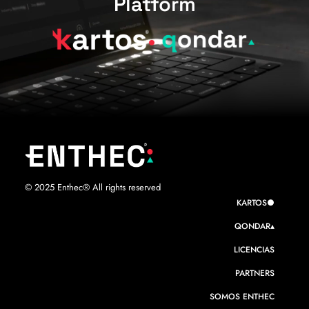
Platform
© 2025 Enthec® All rights reserved
KARTOS●
QONDAR▴
LICENCIAS
PARTNERS
SOMOS ENTHEC